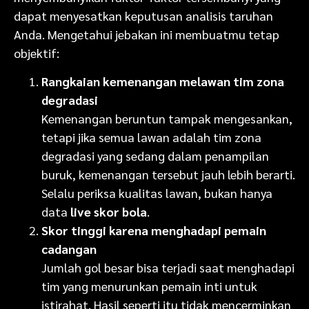
dapat menyesatkan keputusan analisis taruhan
Anda. Mengetahui jebakan ini membuatmu tetap
objektif:
Rangkaian kemenangan melawan tim zona
degradasi
Kemenangan beruntun tampak mengesankan,
tetapi jika semua lawan adalah tim zona
degradasi yang sedang dalam penampilan
buruk, kemenangan tersebut jauh lebih berarti.
Selalu periksa kualitas lawan, bukan hanya
data
live skor bola
.
Skor tinggi karena menghadapi pemain
cadangan
Jumlah gol besar bisa terjadi saat menghadapi
tim yang menurunkan pemain inti untuk
istirahat. Hasil seperti itu tidak mencerminkan