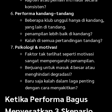
konsisten?
Performa kandang–tandang
Beberapa klub unggul hanya di kandang,
yang lain di tandang.
penampilan lebih baik di kandang?
Kalah di semua pertandingan tandang?
Psikologi & motivasi
Faktor tak terlihat seperti motivasi
sangat mempengaruhi penampilan.
Berjuang untuk masuk 4 besar atau
menghindari degradasi?
Baru saja kalah dalam laga penting
dengan cara menyakitkan?
Ketika Performa Bagus
Menyesatkan 3 Skenario