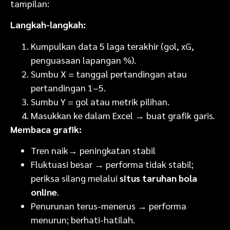
tampilan:
Langkah-langkah:
Kumpulkan data 5 laga terakhir (gol, xG,
penguasaan lapangan %).
Sumbu X = tanggal pertandingan atau
pertandingan 1–5.
Sumbu Y = gol atau metrik pilihan.
Masukkan ke dalam Excel → buat grafik garis.
Membaca grafik:
Tren naik→ peningkatan stabil
Fluktuasi besar → performa tidak stabil;
periksa silang melalui
situs taruhan bola
online
.
Penurunan terus-menerus → performa
menurun; berhati-hatilah.