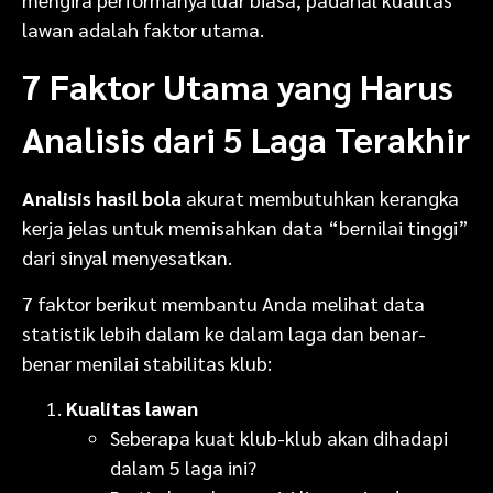
lawan adalah faktor utama.
7 Faktor Utama yang Harus
Analisis dari 5 Laga Terakhir
Analisis hasil bola
akurat membutuhkan kerangka
kerja jelas untuk memisahkan data “bernilai tinggi”
dari sinyal menyesatkan.
7 faktor berikut membantu Anda melihat data
statistik lebih dalam ke dalam laga dan benar-
benar menilai stabilitas klub:
Kualitas lawan
Seberapa kuat klub-klub akan dihadapi
dalam 5 laga ini?