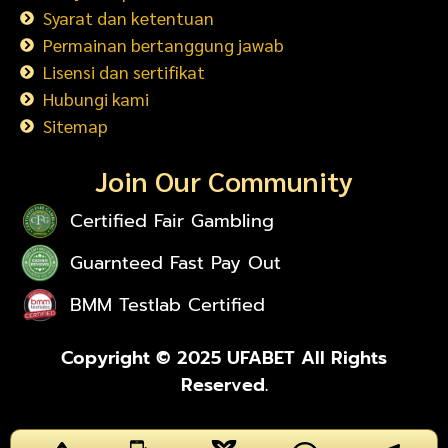
Syarat dan ketentuan
Permainan bertanggung jawab
Lisensi dan sertifikat
Hubungi kami
Sitemap
Join Our Community
Certified Fair Gambling
Guarnteed Fast Pay Out
BMM Testlab Certified
Copyright © 2025 UFABET All Rights
Reserved.