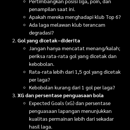
Pertimbangkan posisi liga, poin, dan
penampilan saat ini.
Apakah mereka menghadapi klub Top 6?
Ada laga melawan klub terancam
degradasi?
Gol yang dicetak–diderita
Jangan hanya mencatat menang/kalah;
periksa rata-rata gol yang dicetak dan
kebobolan.
Rata-rata lebih dari 1,5 gol yang dicetak
per laga?
Kebobolan kurang dari 1 gol per laga?
XG dan persentase penguasaan bola
Expected Goals (xG) dan persentase
penguasaan lapangan menunjukkan
kualitas permainan lebih dari sekadar
hasil laga.