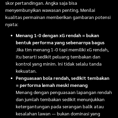
skor pertandingan. Angka saja bisa
menyembunyikan wawasan penting. Menilai
kualitas permainan memberikan gambaran potensi
nyata:
Menang 1-0 dengan xG rendah = bukan
bentuk performa yang sebenarnya bagus
Jika tim menang 1-0 tapi memiliki xG rendah,
itu berarti sedikit peluang tembakan dan
kontrol yang minim. Ini tidak selalu tanda
kekuatan.
Penguasaan bola rendah, sedikit tembakan
= performa lemah meski menang
Menang dengan penguasaan lapangan rendah
dan jumlah tembakan sedikit menunjukkan
ketergantungan pada serangan balik atau
kesalahan lawan — bukan dominasi yang