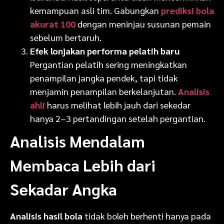
kemampuan asli tim. Gabungkan
prediksi bola
akurat 100
dengan meninjau susunan pemain
sebelum bertaruh.
Efek lonjakan performa pelatih baru
Pergantian pelatih sering meningkatkan
penampilan jangka pendek, tapi tidak
menjamin penampilan berkelanjutan.
Analisis
ahli
harus melihat lebih jauh dari sekedar
hanya 2–3 pertandingan setelah pergantian.
Analisis Mendalam
Membaca Lebih dari
Sekadar Angka
Analisis hasil bola
tidak boleh berhenti hanya pada