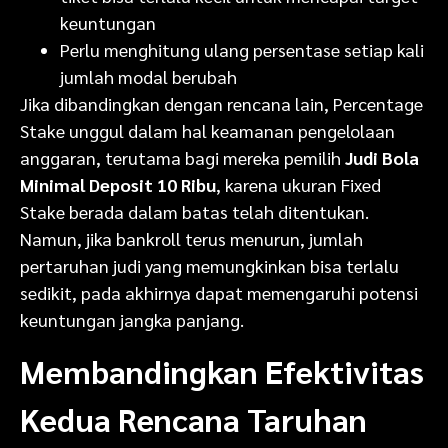
keuntungan
Perlu menghitung ulang persentase setiap kali
jumlah modal berubah
Jika dibandingkan dengan rencana lain, Percentage
Stake unggul dalam hal keamanan pengelolaan
anggaran, terutama bagi mereka pemilih
Judi Bola
Minimal Deposit 10 Ribu
, karena ukuran Fixed
Stake berada dalam batas telah ditentukan.
Namun, jika bankroll terus menurun, jumlah
pertaruhan judi yang memungkinkan bisa terlalu
sedikit, pada akhirnya dapat memengaruhi potensi
keuntungan jangka panjang.
Membandingkan Efektivitas
Kedua Rencana Taruhan