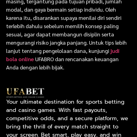
masing, tergantung pada tujuan pribadi, jumlah
modal, dan gaya bermain setiap individu. Oleh
karena itu, disarankan supaya menilai diri sendiri
terlebih dahulu sebelum memilih konsep paling
sesuai, agar dapat membangun disiplin serta
mengurangi risiko jangka panjang. Untuk tips lebih
lanjut tentang pengelolaan dana, kunjungi
judi
bola online
UFABRO
dan rencanakan keuangan
Anda dengan lebih bijak.
Your ultimate destination for sports betting
and casino games. With fast payouts,
competitive odds, and a secure platform, we
bring the thrill of every match straight to
your screen. Bet smart, play easy, and win