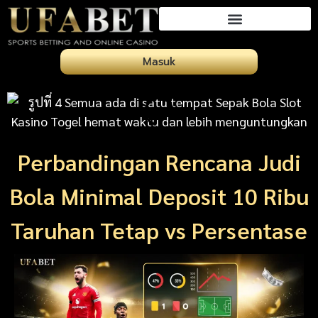
ke
konten
Masuk
Perbandingan Rencana Judi
Bola Minimal Deposit 10 Ribu
Taruhan Tetap vs Persentase