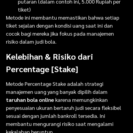
putaran (dalam contoh ini, 5.000 Rupiah per
tiket)
Metode ini membantu memastikan bahwa setiap
tiket sejalan dengan kondisi uang saat ini dan
cocok bagi mereka jika fokus pada manajemen
risiko dalam judi bola.
Kelebihan & Risiko dari
Percentage [Stake]
Metode Percentage Stake adalah strategi
manajemen uang yang banyak dipilih dalam
taruhan bola online
karena memungkinkan
penyesuaian ukuran bertaruh judi secara fleksibel
sesuai dengan jumlah bankroll tersedia. Ini
membantu mengurangi risiko saat mengalami
kekalahan beruntun.