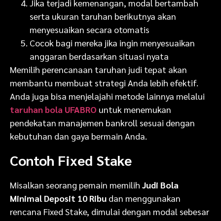
Jika terjadi kemenangan, modal bertambah
serta ukuran taruhan berikutnya akan
menyesuaikan secara otomatis
Cocok bagi mereka jika ingin menyesuaikan
anggaran berdasarkan situasi nyata
Memilih perencanaan taruhan judi tepat akan
membantu membuat strategi Anda lebih efektif.
Anda juga bisa menjelajahi metode lainnya melalui
taruhan bola UFABRO
untuk menemukan
pendekatan manajemen bankroll sesuai dengan
kebutuhan dan gaya bermain Anda.
Contoh Fixed Stake
Misalkan seorang pemain memilih
Judi Bola
Minimal Deposit 10 Ribu
dan menggunakan
rencana Fixed Stake, dimulai dengan modal sebesar