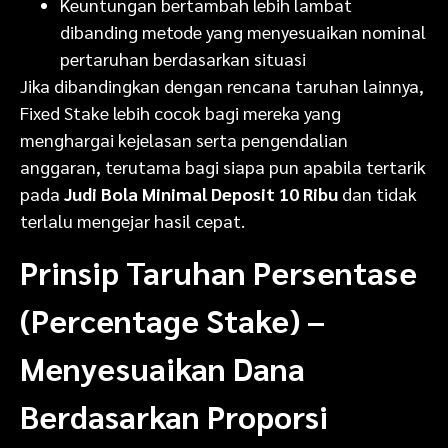
Keuntungan bertambah lebih lambat
dibanding metode yang menyesuaikan nominal
pertaruhan berdasarkan situasi
Jika dibandingkan dengan rencana taruhan lainnya,
Fixed Stake lebih cocok bagi mereka yang
menghargai kejelasan serta pengendalian
anggaran, terutama bagi siapa pun apabila tertarik
pada
Judi Bola Minimal Deposit 10 Ribu
dan tidak
terlalu mengejar hasil cepat.
Prinsip Taruhan Persentase
(Percentage Stake) –
Menyesuaikan Dana
Berdasarkan Proporsi