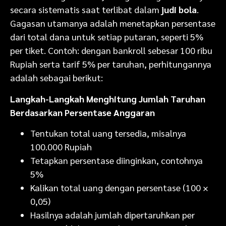
secara sistematis saat terlibat dalam
judi bola
.
Gagasan utamanya adalah menetapkan persentase
dari total dana untuk setiap putaran, seperti 5%
per tiket. Contoh: dengan bankroll sebesar 100 ribu
Rupiah serta tarif 5% per taruhan, perhitungannya
adalah sebagai berikut:
Langkah-Langkah Menghitung Jumlah Taruhan
Berdasarkan Persentase Anggaran
Tentukan total uang tersedia, misalnya
100.000 Rupiah
Tetapkan persentase diinginkan, contohnya
5%
Kalikan total uang dengan persentase (100 ×
0,05)
Hasilnya adalah jumlah dipertaruhkan per