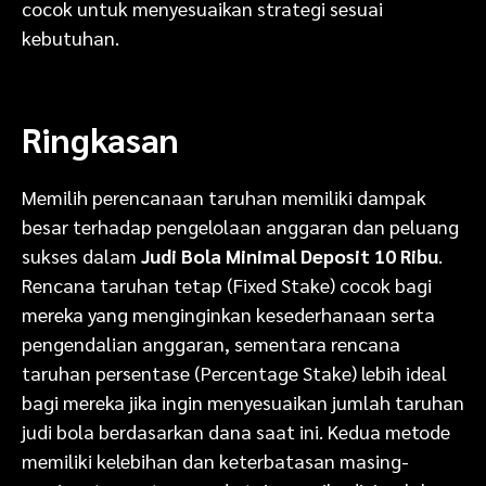
cocok untuk menyesuaikan strategi sesuai
kebutuhan.
Ringkasan
Memilih perencanaan taruhan memiliki dampak
besar terhadap pengelolaan anggaran dan peluang
sukses dalam
Judi Bola Minimal Deposit 10 Ribu
.
Rencana taruhan tetap (Fixed Stake) cocok bagi
mereka yang menginginkan kesederhanaan serta
pengendalian anggaran, sementara rencana
taruhan persentase (Percentage Stake) lebih ideal
bagi mereka jika ingin menyesuaikan jumlah taruhan
judi bola berdasarkan dana saat ini. Kedua metode
memiliki kelebihan dan keterbatasan masing-